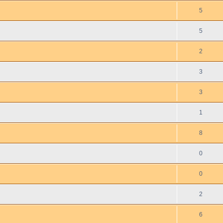
5
5
2
3
3
1
8
0
0
2
6