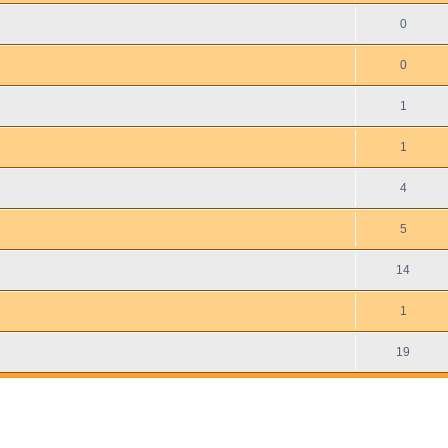
0
0
1
1
4
5
14
1
19