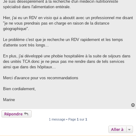
g
Je suis désespérément à la recherche d'un médecin nutritionniste
e
spécialisé dans l'alimentation entérale.
Hier, j'ai eu un RDV en visio qui a aboutit avec un professionnel me disant
"je ne vous prendrais pas en charge en raison de la distance
géographique".
Le problème c'est que je recherche un RDV rapidement et les temps
d'attente sont très longs...
En plus, j'ai développé une phobie hospitalière à la suite de séjours dans
des unités TCA donc je ne peux pas me rendre dans de tels services
ainsi que dans des hôpitaux...
Merci d'avance pour vos recommandations
Bien cordialement,
Marine
Répondre
1 message • Page
1
sur
1
Aller à