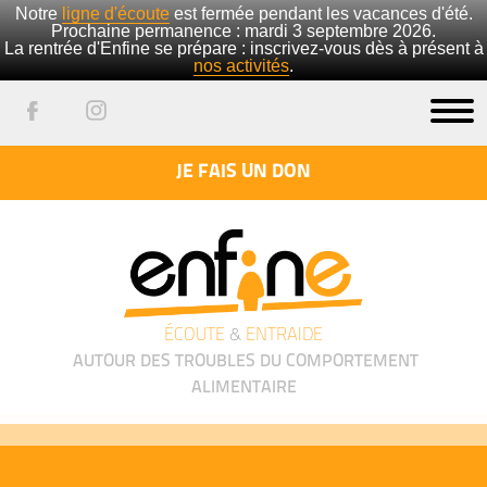
Notre
ligne d'écoute
est fermée pendant les vacances d'été.
Prochaine permanence : mardi 3 septembre 2026.
La rentrée d'Enfine se prépare : inscrivez-vous dès à présent à
nos activités
.
JE FAIS UN DON
ÉCOUTE
&
ENTRAIDE
AUTOUR DES TROUBLES DU COMPORTEMENT
ALIMENTAIRE