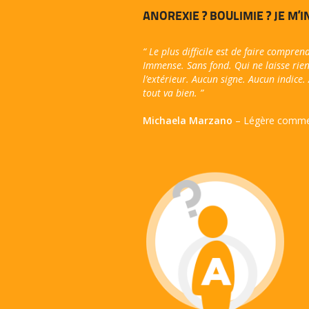
ANOREXIE ? BOULIMIE ? JE M’
“ Le plus difficile est de faire compren
Immense. Sans fond. Qui ne laisse rien
l’extérieur. Aucun signe. Aucun indice.
tout va bien. ”
Michaela Marzano
– Légère comme 