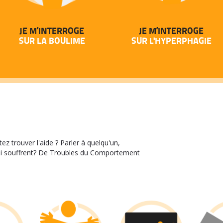
JE M’INTERROGE
JE M’INTERROGE
SUR LA BOULIME
SUR L'HYPERPHAGIE
z trouver l'aide ? Parler à quelqu'un,
ui souffrent? De Troubles du Comportement