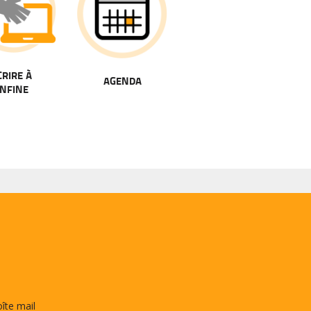
CRIRE À
AGENDA
NFINE
oîte mail