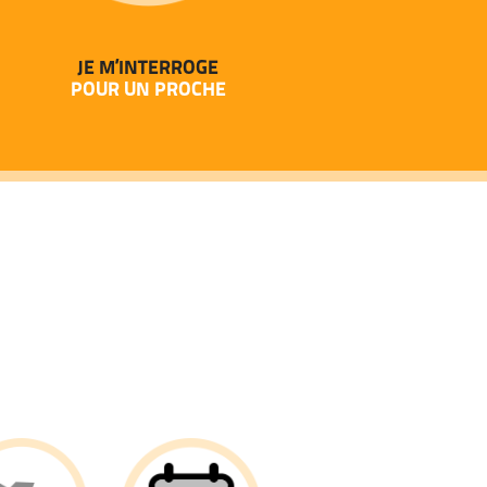
JE M’INTERROGE
POUR UN PROCHE