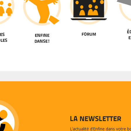
É
FORUM
ES
ENFINE
E
OLES
DANSE!
LA NEWSLETTER
L’actualité d’Enfine dans votre b