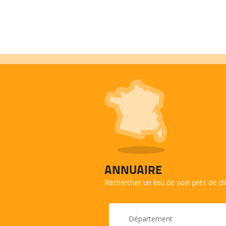
ANNUAIRE
Rechercher un lieu de soin près de c