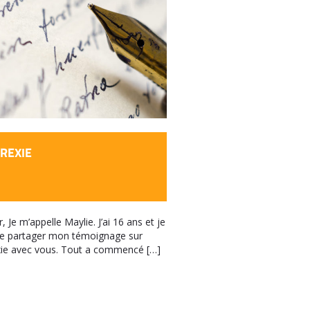
REXIE
 Je m’appelle Maylie. J’ai 16 ans et je
te partager mon témoignage sur
xie avec vous. Tout a commencé […]