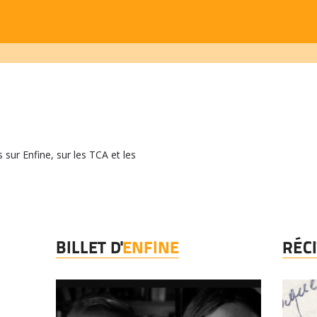
 sur Enfine, sur les TCA et les
BILLET D'
ENFINE
RÉC