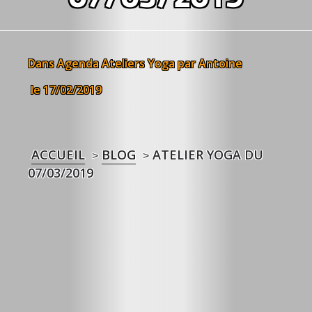
Dans
Agenda
Ateliers Yoga
par Antoine
le 17/02/2019
ACCUEIL
BLOG
ATELIER YOGA DU
>
>
07/03/2019