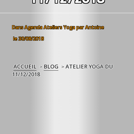
Dans
Agenda
Ateliers Yoga
par Antoine
le 30/08/2018
ACCUEIL
BLOG
ATELIER YOGA DU
>
>
11/12/2018