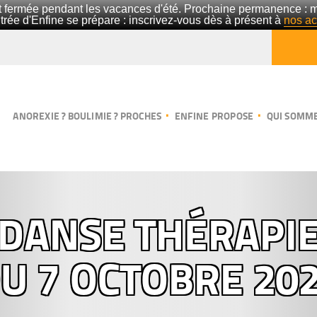
 fermée pendant les vacances d'été. Prochaine permanence : 
trée d'Enfine se prépare : inscrivez-vous dès à présent à
nos act
ANOREXIE ? BOULIMIE ? PROCHES
ENFINE PROPOSE
QUI SOMME
DANSE THÉRAPI
U 7 OCTOBRE 20