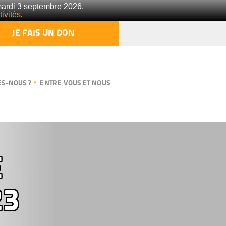
mardi 3 septembre 2026.
ivités
.
JE FAIS UN DON
S-NOUS ?
ENTRE VOUS ET NOUS
E
23