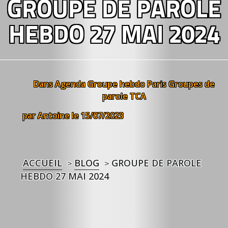
GROUPE DE PAROLE
HEBDO 27 MAI 2024
Dans
Agenda
Groupe hebdo Paris
Groupes de
parole TCA
par Antoine
le 15/07/2023
ACCUEIL
BLOG
GROUPE DE PAROLE
>
>
HEBDO 27 MAI 2024