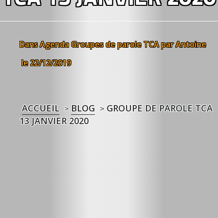
Dans
Agenda
Groupes de parole TCA
par Antoine
le 22/12/2019
ACCUEIL
BLOG
GROUPE DE PAROLE TCA
>
>
13 JANVIER 2020