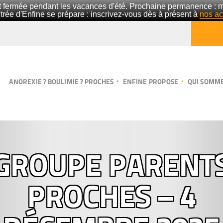
 fermée pendant les vacances d'été. Prochaine permanence : 
trée d'Enfine se prépare : inscrivez-vous dès à présent à
nos act
ANOREXIE ? BOULIMIE ? PROCHES
ENFINE PROPOSE
QUI SOMME
GROUPE PARENT
PROCHES – 4