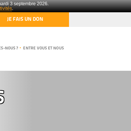
mardi 3 septembre 2026.
ivités
.
JE FAIS UN DON
S-NOUS ?
ENTRE VOUS ET NOUS
S