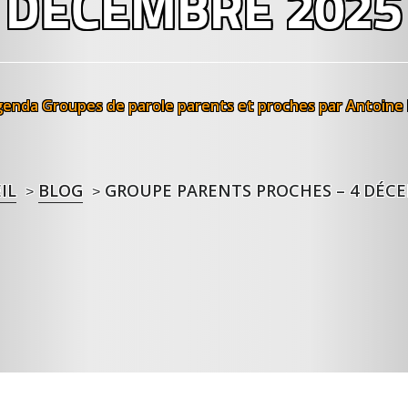
DÉCEMBRE 2025
genda
Groupes de parole parents et proches
par Antoine
IL
BLOG
GROUPE PARENTS PROCHES – 4 DÉCE
>
>