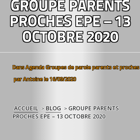
GROUPE PARENTS
PROCHES EPE – 13
OCTOBRE 2020
Dans
Agenda
Groupes de parole parents et proches
par Antoine
le 16/09/2020
ACCUEIL
BLOG
GROUPE PARENTS
>
>
PROCHES EPE – 13 OCTOBRE 2020