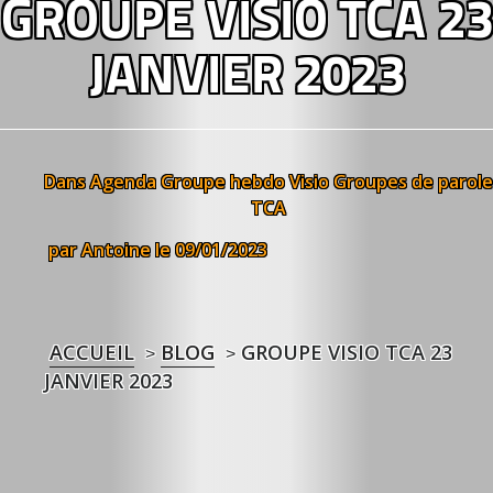
GROUPE VISIO TCA 23
JANVIER 2023
Dans
Agenda
Groupe hebdo Visio
Groupes de parole
TCA
par Antoine
le 09/01/2023
ACCUEIL
BLOG
GROUPE VISIO TCA 23
>
>
JANVIER 2023