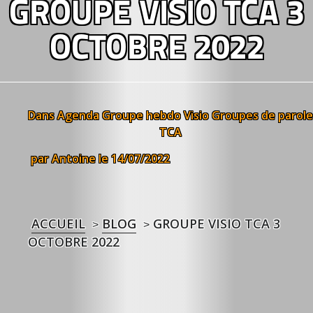
GROUPE VISIO TCA 3
OCTOBRE 2022
Dans
Agenda
Groupe hebdo Visio
Groupes de parole
TCA
par Antoine
le 14/07/2022
ACCUEIL
BLOG
GROUPE VISIO TCA 3
>
>
OCTOBRE 2022