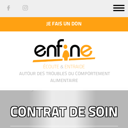
JE FAIS UN DON
ÉCOUTE
&
ENTRAIDE
AUTOUR DES TROUBLES DU COMPORTEMENT
ALIMENTAIRE
');">
CONTRAT DE SOIN