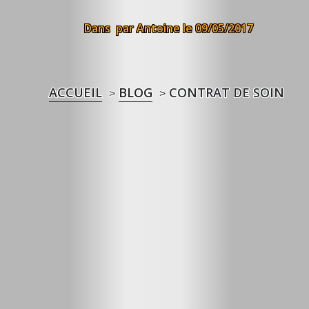
Dans
par Antoine
le 09/05/2017
ACCUEIL
BLOG
CONTRAT DE SOIN
>
>