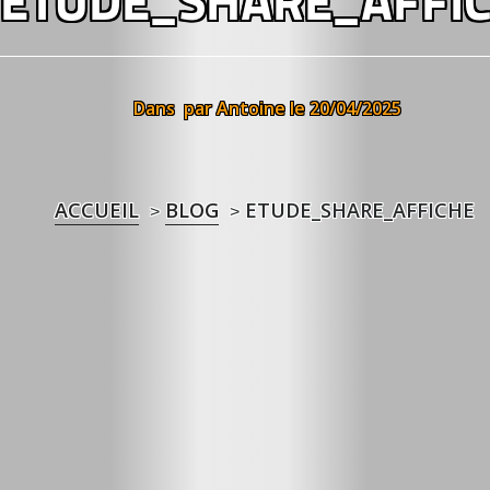
ETUDE_SHARE_AFFI
Dans
par Antoine
le 20/04/2025
ACCUEIL
BLOG
ETUDE_SHARE_AFFICHE
>
>